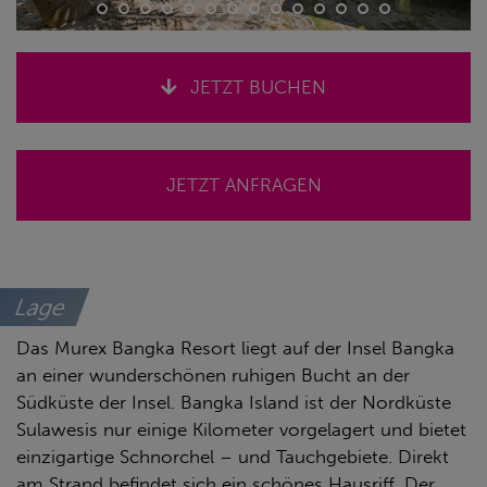
JETZT BUCHEN
JETZT ANFRAGEN
Lage
Das Murex Bangka Resort liegt auf der Insel Bangka
an einer wunderschönen ruhigen Bucht an der
Südküste der Insel. Bangka Island ist der Nordküste
Sulawesis nur einige Kilometer vorgelagert und bietet
einzigartige Schnorchel – und Tauchgebiete. Direkt
am Strand befindet sich ein schönes Hausriff. Der