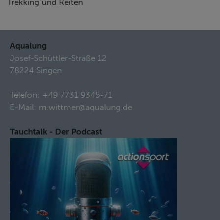
Trekking und Reiten
Aqualung
Josef-Schüttler-Straße 12
78224 Singen
Telefon:
+49 7731 9345-71
E-Mail:
m.wittmer@aqualung.de
Tauchtalk - Der Podcast