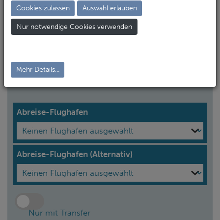
Cookies zulassen
Auswahl erlauben
Erwachsene*
Nur notwendige Cookies verwenden
Kinder
Mehr Details...
Abreise-Flughafen
Abreise-Flughafen (Alternativ)
Nur mit Transfer